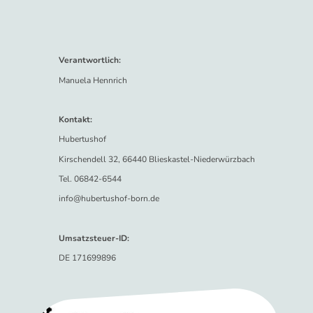
Verantwortlich:
Manuela Hennrich
Kontakt:
Hubertushof
Kirschendell 32, 66440 Blieskastel-Niederwürzbach
Tel. 06842-6544
info@hubertushof-born.de
Umsatzsteuer-ID:
DE 171699896